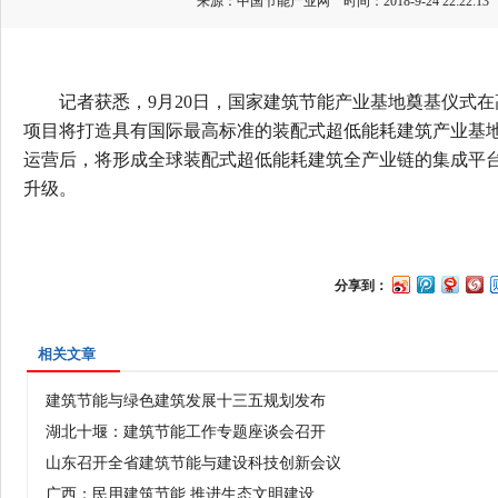
来源：中国节能产业网 时间：2018-9-24 22:22:1
记者获悉，9月20日，国家建筑节能产业基地奠基仪式
项目将打造具有国际最高标准的装配式超低能耗建筑产业基
运营后，将形成全球装配式超低能耗建筑全产业链的集成平
升级。
分享到：
相关文章
建筑节能与绿色建筑发展十三五规划发布
湖北十堰：建筑节能工作专题座谈会召开
山东召开全省建筑节能与建设科技创新会议
广西：民用建筑节能 推进生态文明建设