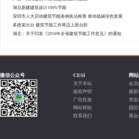
湖北新建建筑设计100%节能
深圳市人大启动建筑节能条例执法检查 推动低碳绿色发展
多政策出台 建筑节能工作将迈上新台阶
湖北：关于印发《2016年全省建筑节能工作意见》的通知
微信公众号
CESI
网站
关于本站
会员
版权声明
最新
广告投放
资金
网站帮助
园区
联系我们
展会