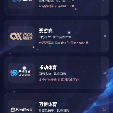
年7月1日起向特斯拉上海工厂提供锂离子动力电池。今年6月，特斯
议约定，宁德时代将在2022年1月至2025年12月期间向特斯拉供应
据统计，特斯拉向宁德时代采购的磷酸铁锂电池，已经占宁德时代
已成为宁德时代的第一大客户。同时，已知中国市场为特斯拉供应磷
宁德时代一家。
然而，另一家中国动力电池巨头
国轩高科
近日发布公告称，其境外全
称美国国轩）与美国某大型上市汽车公司签订协议。该汽车公司预计在 202
采购磷酸铁锂电池总量不低于200GWh。
尽管国轩高科并未透露该客户身份，仅表示“该客户为美国某大
中，市值排名靠前。”但上述信息已经让“国轩高科的新客户可能是特
截至12月22日，美国大型上市汽车公司主要有特斯拉、Rivian、
值分别为约9425亿美元、863亿美元、795亿美元、784亿美元和626
另外值得注意的是，上个月底，蔚来汽车在领英（LinkedIn）
司正在招聘任职于波兰的“欧盟工厂运营经理”岗位。该信息使人们纷