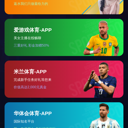
相关文章
11家梯次利用企业！工信部正式发布第三批符合废旧动力
国轩高科200GWh电池订单或来自美国这家车企
预计2022年动力电池产能358GWh 明年产能有望翻倍！
嘉元科技拟与宁德时代设合资公司 规划建设高性能铜箔项
弘信电子与蜂巢能源签署协议：在动力电池及储能方面开
152亿元！力神年产36GWh锂电池项目落户安徽滁州
国轩高科50GWh动力电池项目在安徽合肥开工
涨幅5%-15% 锂电池电芯明年初或再涨价
微信公众号
CESI
网站
关于本站
会员
版权声明
最新