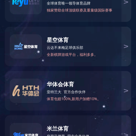
来源：锂电派 时间：2021/12/26 22:07:30
用
12月22日，据波兰媒体报道，
宁德时代
正考虑投资约20亿欧元（
设一座电池工厂。对于上述消息，宁德时代向澎湃新闻表示不予置评
（本文来源：微信公众号“锂电派”ID：libpai）
该报道称，宁德时代已经考察了波兰西部Jawor和Gorzow Wielko
兰政府的补贴。该工厂所生产的大部分产品将被运往德国，而宁德时
有汽车工厂。
根据中国汽车电池创新联盟本月发布的数据，宁德时代是中国最
国的动力电池装机量为11.45 GWh，市场份额为55%。
两个月前，特斯拉向宁德时代预订了45GWh（亿瓦时，1Gwh=1
用于Model 3和Model Y车型。该订单约等于宁德时代2020年动力电
2020年2月，宁德时代与特斯拉开始合作，宁德时代正式成为特斯