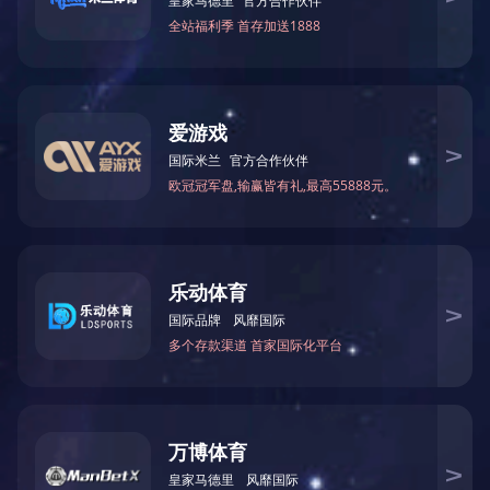
今年年初，新型冠状病毒感染的肺炎疫情导致春节期间出行人员明显减少，
等行业受到一定冲击。为防控疫情，多地还发布通知延迟企业开工日期，这
济将会产生怎样的影响，引起了市场广泛关注。 谈及此次疫情对我国经济
内专家普遍认为此次面对突发疫情，政府应对也更有经验，疫情有望得到更
效的控制。疫情对中国经济的影响是暂时的，中国经济长期向好、高质量增
没……
电力交易机构股改仍处过渡期 要走的路还很远
日前，国家电网公司（以下简称“国家电网”）在北京产权交易所陆续挂牌天
湖南、山东、吉林、辽宁6个电力交易中心增资项目。其中，天津、吉林电
增资股权为20%，江苏、湖南、山东不超过30%，辽宁不超过28%。同时，
资方数量、投资方资格条件不一，拟募集资金总额均为“择优确定”。 1月14
网发布的《国家电网有限公司关于全面深化改革奋力攻坚突破的意见》提…
电改五周年专访：我国需要建设什么样的多层次