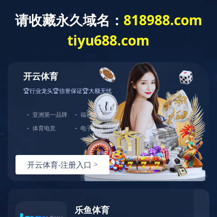
开云（中
开云体云app登录入
政策法
产业市
节能技
国）
口
规
场
术
市场分析
节能产业网
>>
产业市场
>>
市场分析
来论｜应对疫情经济刺激政策如何既推动经济，又缓
解环